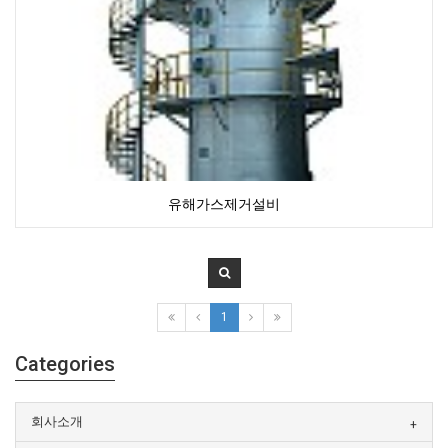
유해가스제거설비
1
Categories
회사소개