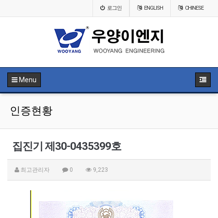
로그인
ENGLISH
CHINESE
Menu
인증현황
집진기 제30-0435399호
최고관리자
0
9,223