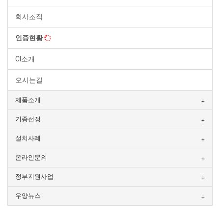
회사조직
인증현황
CI소개
오시는길
제품소개
기종선정
설치사례
온라인문의
정부지원사업
우양뉴스